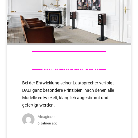
DALI EPICON – EXKLUSIVES
HIGHEND AUS DÄNEMARK
Bei der Entwicklung seiner Lautsprecher verfolgt
DALI ganz besondere Prinzipien, nach denen alle
Modelle entwickelt, klanglich abgestimmt und
gefertigt werden.
Alexgiese
6 Jahren ago