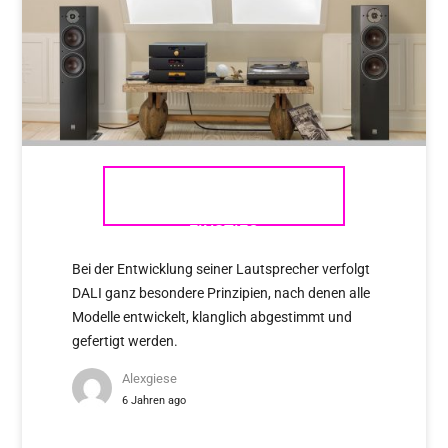
DALI OBERON – HIGHFIDELER
EINSTIEG
Bei der Entwicklung seiner Lautsprecher verfolgt
DALI ganz besondere Prinzipien, nach denen alle
Modelle entwickelt, klanglich abgestimmt und
gefertigt werden.
Alexgiese
6 Jahren ago