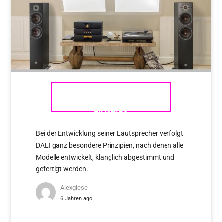
DALI OBERON – HIGHFIDELER
EINSTIEG
Bei der Entwicklung seiner Lautsprecher verfolgt
DALI ganz besondere Prinzipien, nach denen alle
Modelle entwickelt, klanglich abgestimmt und
gefertigt werden.
Alexgiese
6 Jahren ago