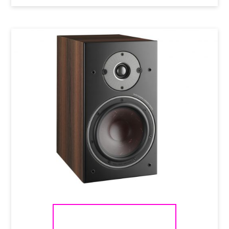
DALI OBERON 3