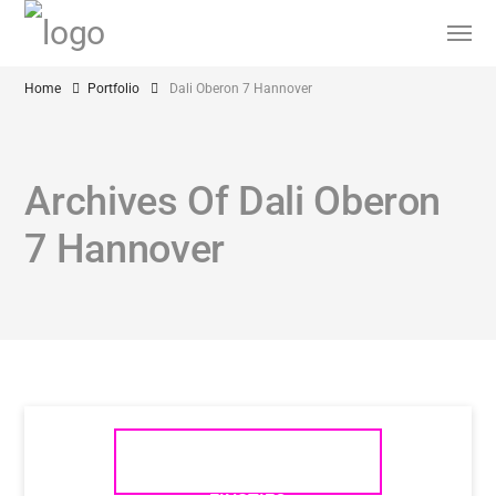
Home
Portfolio
Dali Oberon 7 Hannover
Archives Of Dali Oberon
7 Hannover
DALI OBERON – HIGHFIDELER