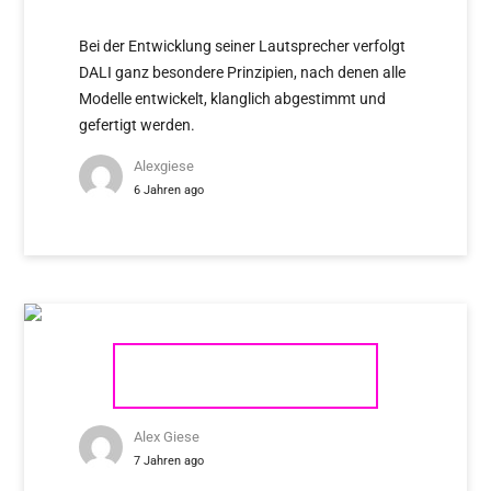
EINSTIEG
Bei der Entwicklung seiner Lautsprecher verfolgt
DALI ganz besondere Prinzipien, nach denen alle
Modelle entwickelt, klanglich abgestimmt und
gefertigt werden.
Alexgiese
6 Jahren ago
DALI OBERON 7
Alex Giese
7 Jahren ago