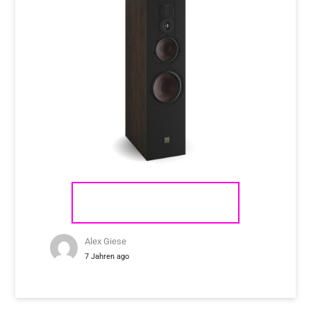
DALI OPTICON 8 MK2
Alex Giese
7 Jahren ago