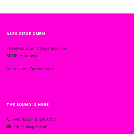
ALEX GIESE GMBH
Theaterstraße 14 (Galerie Luise)
30159 Hannover
Impressum
|
Datenschutz
THE SOUND IS HERE
+49 (0)511 353 99 737
info@alexgiese.de