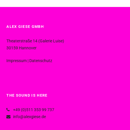
ALEX GIESE GMBH
Theaterstraße 14 (Galerie Luise)
30159 Hannover
Impressum
|
Datenschutz
THE SOUND IS HERE
+49 (0)511 353 99 737
info@alexgiese.de