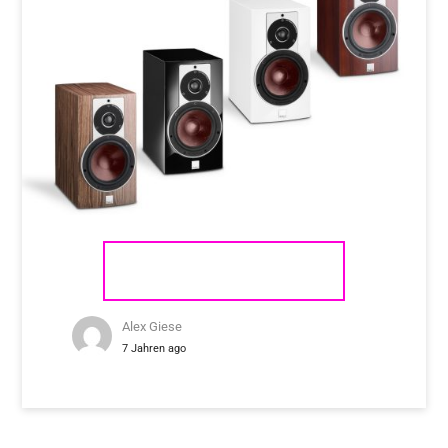
DALI RUBICON 2
Alex Giese
7 Jahren ago