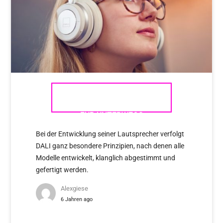
DALI KOPFHÖRER – MUSIK
FÜR UNTERWEGS
Bei der Entwicklung seiner Lautsprecher verfolgt
DALI ganz besondere Prinzipien, nach denen alle
Modelle entwickelt, klanglich abgestimmt und
gefertigt werden.
Alexgiese
6 Jahren ago