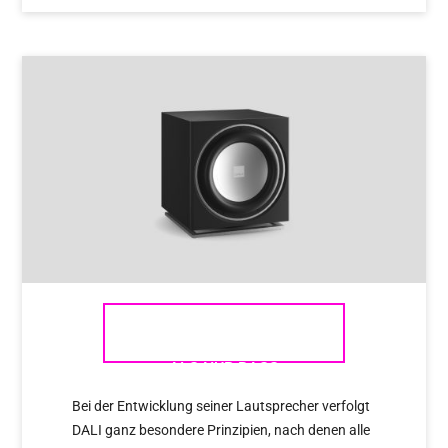
DALI SUBWOOFER – MEHR
ALS NUR BASS
Bei der Entwicklung seiner Lautsprecher verfolgt
DALI ganz besondere Prinzipien, nach denen alle