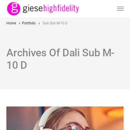
Home
Portfolio
Dali Sub M-10 D
Archives Of Dali Sub M-
10 D