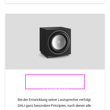
DALI SUBWOOFER – MEHR
ALS NUR BASS
Bei der Entwicklung seiner Lautsprecher verfolgt
DALI ganz besondere Prinzipien, nach denen alle