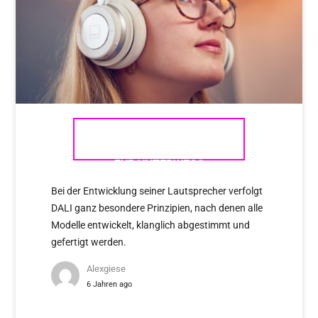
DALI KOPFHÖRER – MUSIK
FÜR UNTERWEGS
Bei der Entwicklung seiner Lautsprecher verfolgt
DALI ganz besondere Prinzipien, nach denen alle
Modelle entwickelt, klanglich abgestimmt und
gefertigt werden.
Alexgiese
6 Jahren ago