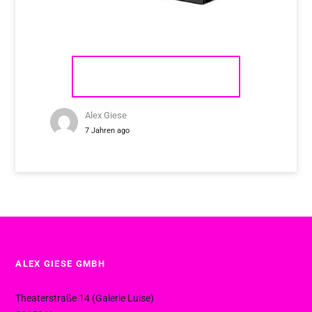
KEF REFERENCE 1
Alex Giese
7 Jahren ago
ALEX GIESE GMBH
Theaterstraße 14 (Galerie Luise)