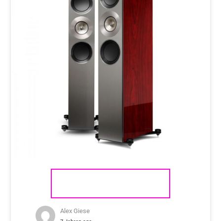
KEF REFERENCE 3
Alex Giese