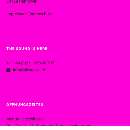
30159 Hannover
Impressum
|
Datenschutz
THE SOUND IS HERE
+49 (0)511 353 99 737
info@alexgiese.de
ÖFFNUNGSZEITEN
Montag: geschlossen
Di. – Fr.: 11–15 Uhr nur mit Terminvereinbarung