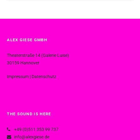
ALEX GIESE GMBH
Theaterstraße 14 (Galerie Luise)
30159 Hannover
Impressum
|
Datenschutz
THE SOUND IS HERE
+49 (0)511 353 99 737
info@alexgiese.de