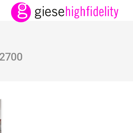
C2700