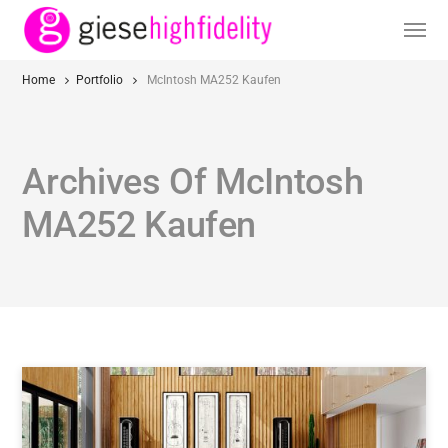
Home
Portfolio
McIntosh MA252 Kaufen
Archives Of McIntosh
MA252 Kaufen