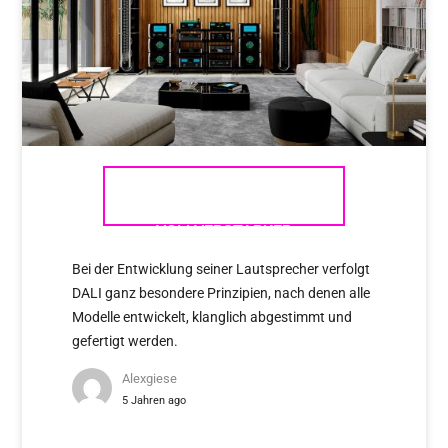
MCINTOSH – DIE
VOLLVERSTÄRKER
Bei der Entwicklung seiner Lautsprecher verfolgt
DALI ganz besondere Prinzipien, nach denen alle
Modelle entwickelt, klanglich abgestimmt und
gefertigt werden.
Alexgiese
5 Jahren ago