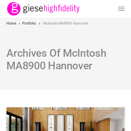
Home
Portfolio
McIntosh MA8900 Hannover
Archives Of McIntosh
MA8900 Hannover