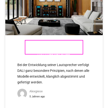
MCINTOSH – DIE
VOLLVERSTÄRKER
Bei der Entwicklung seiner Lautsprecher verfolgt
DALI ganz besondere Prinzipien, nach denen alle
Modelle entwickelt, klanglich abgestimmt und
gefertigt werden.
Alexgiese
5 Jahren ago