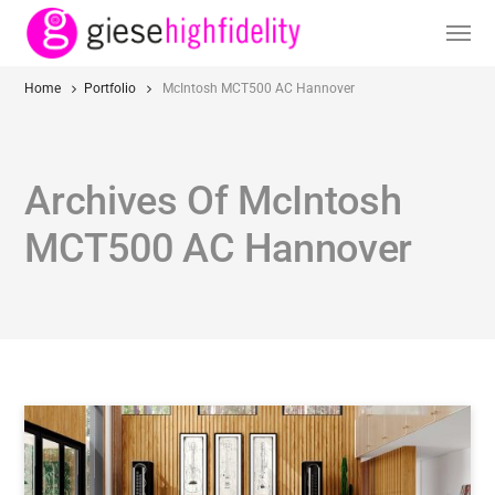
Home
Portfolio
McIntosh MCT500 AC Hannover
Archives Of McIntosh
MCT500 AC Hannover