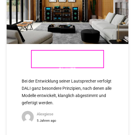
MCINTOSH – DIE SACD
PLAYER
Bei der Entwicklung seiner Lautsprecher verfolgt
DALI ganz besondere Prinzipien, nach denen alle
Modelle entwickelt, klanglich abgestimmt und
gefertigt werden.
Alexgiese
5 Jahren ago