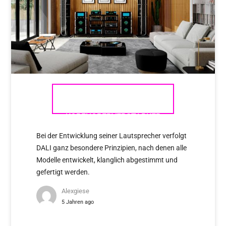
MCINTOSH – DIE
KOPFHÖRERVERSTÄRKER
Bei der Entwicklung seiner Lautsprecher verfolgt
DALI ganz besondere Prinzipien, nach denen alle
Modelle entwickelt, klanglich abgestimmt und
gefertigt werden.
Alexgiese
5 Jahren ago