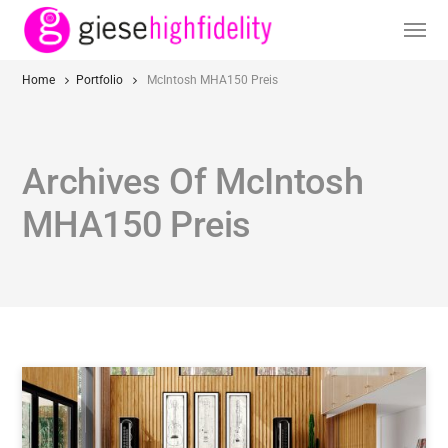
Home
Portfolio
McIntosh MHA150 Preis
Archives Of McIntosh
MHA150 Preis