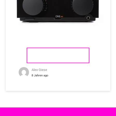
CYRUS ONE HD
Alex Giese
8 Jahren ago