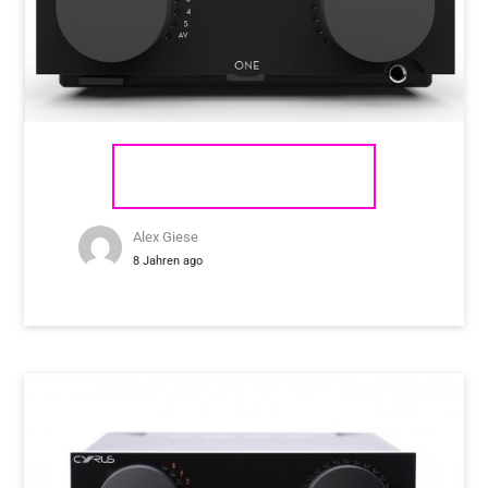
CYRUS ONE
Alex Giese
8 Jahren ago