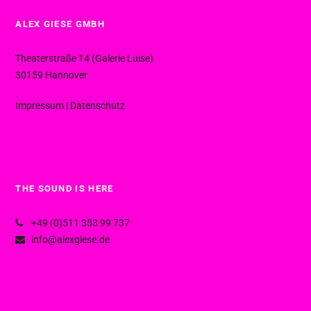
ALEX GIESE GMBH
Theaterstraße 14 (Galerie Luise)
30159 Hannover
Impressum
|
Datenschutz
THE SOUND IS HERE
+49 (0)511 353 99 737
info@alexgiese.de