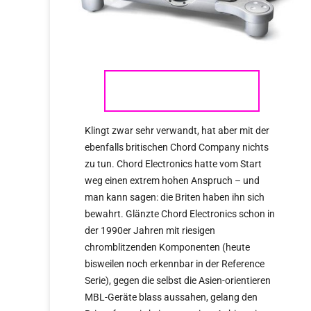
CHORD ELECTRONICS
Klingt zwar sehr verwandt, hat aber mit der
ebenfalls britischen Chord Company nichts
zu tun. Chord Electronics hatte vom Start
weg einen extrem hohen Anspruch – und
man kann sagen: die Briten haben ihn sich
bewahrt. Glänzte Chord Electronics schon in
der 1990er Jahren mit riesigen
chromblitzenden Komponenten (heute
bisweilen noch erkennbar in der Reference
Serie), gegen die selbst die Asien-orientieren
MBL-Geräte blass aussahen, gelang den