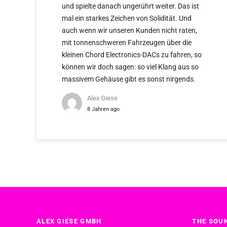
und spielte danach ungerührt weiter. Das ist
mal ein starkes Zeichen von Solidität. Und
auch wenn wir unseren Kunden nicht raten,
mit tonnenschweren Fahrzeugen über die
kleinen Chord Electronics-DACs zu fahren, so
können wir doch sagen: so viel Klang aus so
massivem Gehäuse gibt es sonst nirgends.
Alex Giese
8 Jahren ago
ALEX GIESE GMBH
THE SOUN