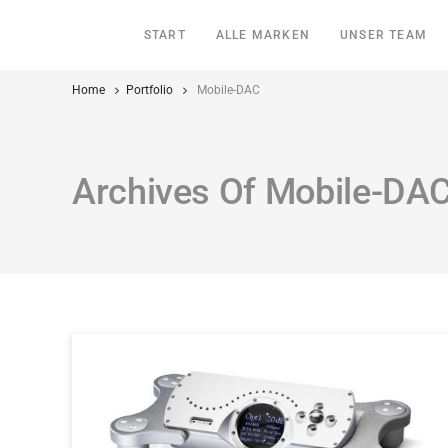
START
ALLE MARKEN
UNSER TEAM
Home
Portfolio
Mobile-DAC
Archives Of Mobile-DA