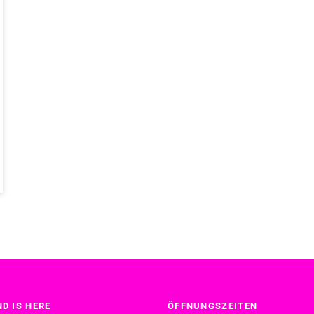
D IS HERE
ÖFFNUNGSZEITEN