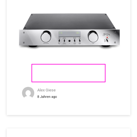
BURMESTER 088
Alex Giese
8 Jahren ago