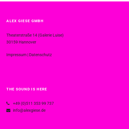
ALEX GIESE GMBH
Theaterstraße 14 (Galerie Luise)
30159 Hannover
Impressum
|
Datenschutz
THE SOUND IS HERE
+49 (0)511 353 99 737
info@alexgiese.de