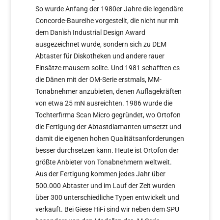
So wurde Anfang der 1980er Jahre die legendäre
Concorde-Baureihe vorgestellt, die nicht nur mit
dem Danish Industrial Design Award
ausgezeichnet wurde, sondern sich zu DEM
Abtaster für Diskotheken und andere rauer
Einsätze mausern sollte. Und 1981 schafften es
die Dänen mit der OM-Serie erstmals, MM-
Tonabnehmer anzubieten, denen Auflagekräften
von etwa 25 mN ausreichten. 1986 wurde die
Tochterfirma Scan Micro gegründet, wo Ortofon
die Fertigung der Abtastdiamanten umsetzt und
damit die eigenen hohen Qualitätsanforderungen
besser durchsetzen kann. Heute ist Ortofon der
größte Anbieter von Tonabnehmern weltweit.
Aus der Fertigung kommen jedes Jahr über
500.000 Abtaster und im Lauf der Zeit wurden
über 300 unterschiedliche Typen entwickelt und
verkauft. Bei Giese HiFi sind wir neben dem SPU