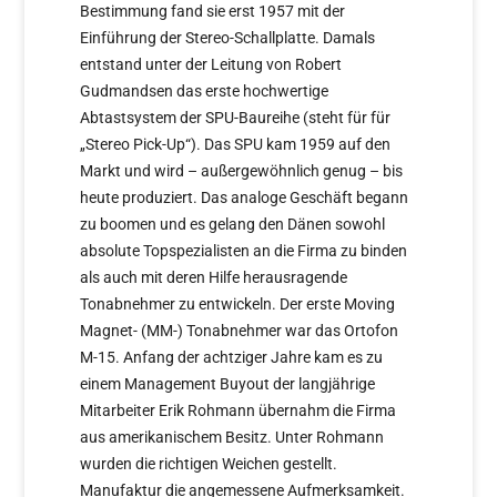
Bestimmung fand sie erst 1957 mit der
Einführung der Stereo-Schallplatte. Damals
entstand unter der Leitung von Robert
Gudmandsen das erste hochwertige
Abtastsystem der SPU-Baureihe (steht für für
„Stereo Pick-Up“). Das SPU kam 1959 auf den
Markt und wird – außergewöhnlich genug – bis
heute produziert. Das analoge Geschäft begann
zu boomen und es gelang den Dänen sowohl
absolute Topspezialisten an die Firma zu binden
als auch mit deren Hilfe herausragende
Tonabnehmer zu entwickeln. Der erste Moving
Magnet- (MM-) Tonabnehmer war das Ortofon
M-15. Anfang der achtziger Jahre kam es zu
einem Management Buyout der langjährige
Mitarbeiter Erik Rohmann übernahm die Firma
aus amerikanischem Besitz. Unter Rohmann
wurden die richtigen Weichen gestellt.
Manufaktur die angemessene Aufmerksamkeit.