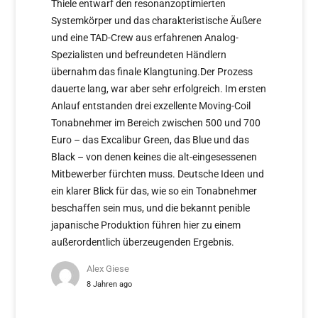
Thiele entwarf den resonanzoptimierten
Systemkörper und das charakteristische Äußere
und eine TAD-Crew aus erfahrenen Analog-
Spezialisten und befreundeten Händlern
übernahm das finale Klangtuning.Der Prozess
dauerte lang, war aber sehr erfolgreich. Im ersten
Anlauf entstanden drei exzellente Moving-Coil
Tonabnehmer im Bereich zwischen 500 und 700
Euro – das Excalibur Green, das Blue und das
Black – von denen keines die alt-eingesessenen
Mitbewerber fürchten muss. Deutsche Ideen und
ein klarer Blick für das, wie so ein Tonabnehmer
beschaffen sein mus, und die bekannt penible
japanische Produktion führen hier zu einem
außerordentlich überzeugenden Ergebnis.
Alex Giese
8 Jahren ago