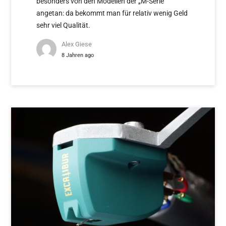
besonders von den Modellen der „M-Serie
angetan: da bekommt man für relativ wenig Geld
sehr viel Qualität.
Alex Giese
8 Jahren ago