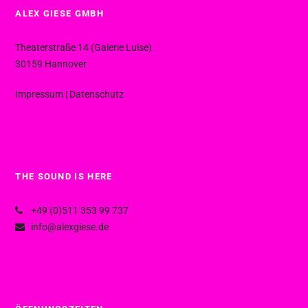
ALEX GIESE GMBH
Theaterstraße 14 (Galerie Luise)
30159 Hannover
Impressum
|
Datenschutz
THE SOUND IS HERE
+49 (0)511 353 99 737
info@alexgiese.de