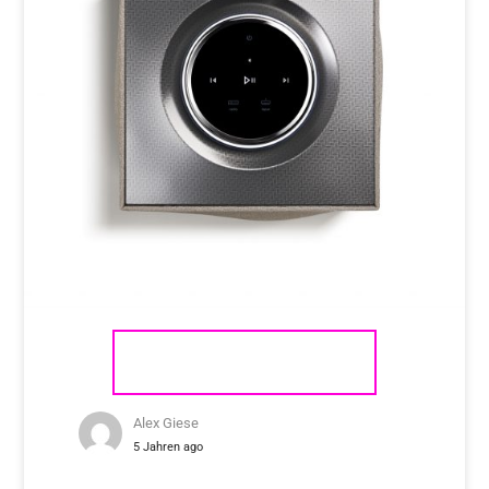
NAIM AUDIO MU-SO QB 2
Alex Giese
5 Jahren ago