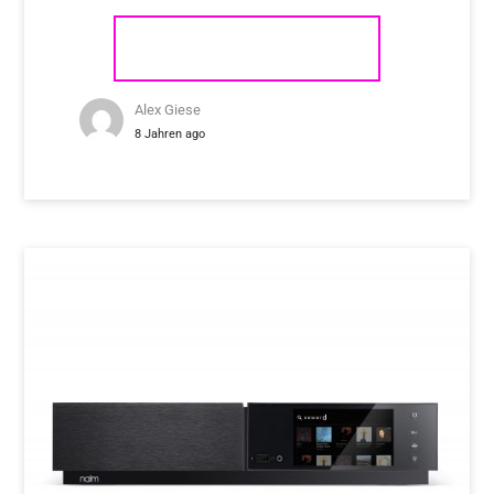
NAIM AUDIO MU-SO 2
Alex Giese
8 Jahren ago