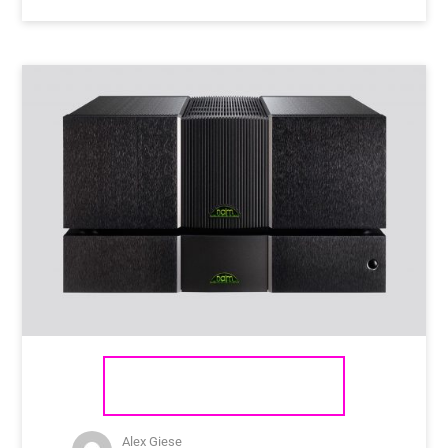
NAIM AUDIO NAP 500 DR
Alex Giese