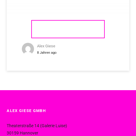
NAIM AUDIO UNITI NOVA
Alex Giese
8 Jahren ago
ALEX GIESE GMBH
Theaterstraße 14 (Galerie Luise)
30159 Hannover