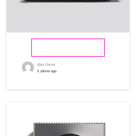
NAIM AUDIO NAIT XS 3
Alex Giese
5 Jahren ago