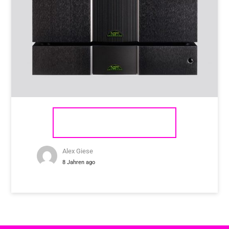
NAIM AUDIO NAP 500 DR
Alex Giese
8 Jahren ago