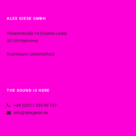
ALEX GIESE GMBH
Theaterstraße 14 (Galerie Luise)
30159 Hannover
Impressum
|
Datenschutz
THE SOUND IS HERE
+49 (0)511 353 99 737
info@alexgiese.de