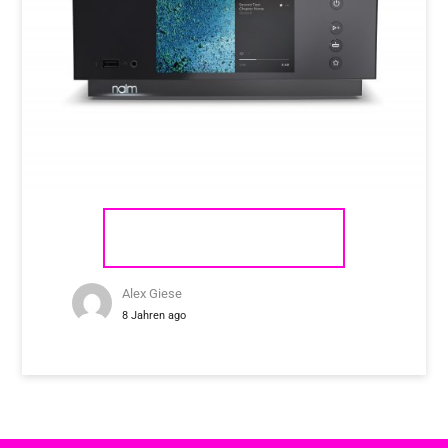
NAIM AUDIO UNITI ATOM
Alex Giese
8 Jahren ago