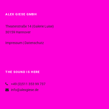
ALEX GIESE GMBH
Theaterstraße 14 (Galerie Luise)
30159 Hannover
Impressum
|
Datenschutz
THE SOUND IS HERE
+49 (0)511 353 99 737
info@alexgiese.de