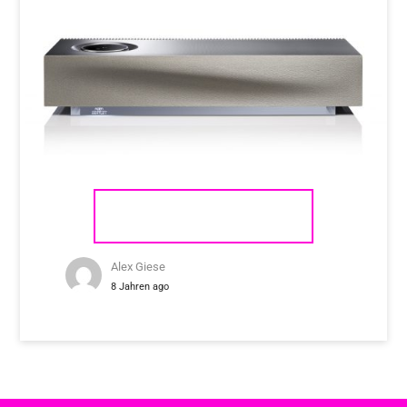
NAIM AUDIO MU-SO 2
Alex Giese
8 Jahren ago