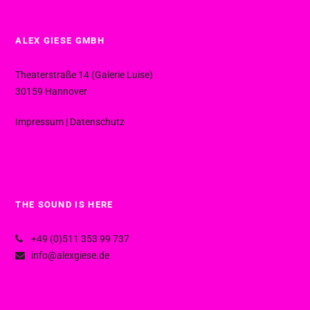
ALEX GIESE GMBH
Theaterstraße 14 (Galerie Luise)
30159 Hannover
Impressum
|
Datenschutz
THE SOUND IS HERE
+49 (0)511 353 99 737
info@alexgiese.de