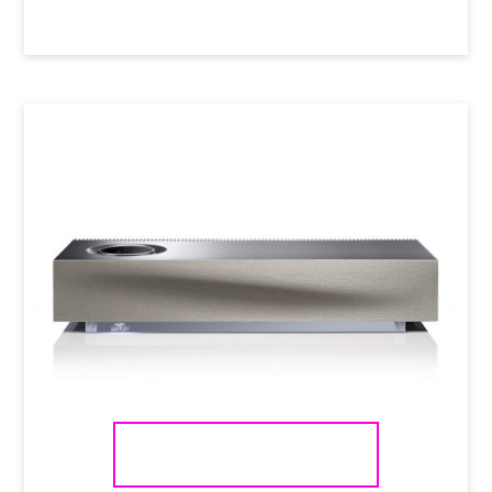
NAIM AUDIO MU-SO 2