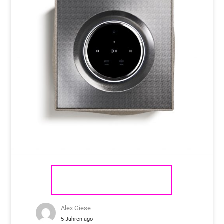
NAIM AUDIO MU-SO QB 2
Alex Giese
5 Jahren ago