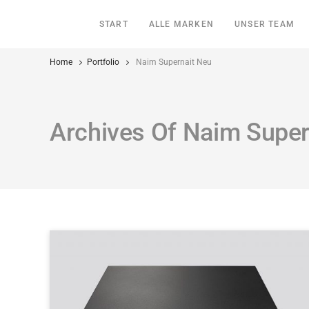
START
ALLE MARKEN
UNSER TEAM
Home
Portfolio
Naim Supernait Neu
Archives Of Naim Super