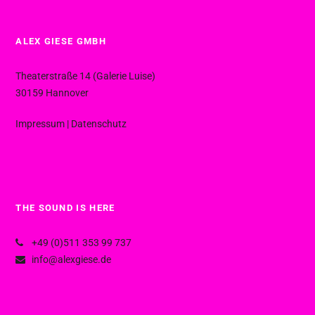
ALEX GIESE GMBH
Theaterstraße 14 (Galerie Luise)
30159 Hannover
Impressum
|
Datenschutz
THE SOUND IS HERE
+49 (0)511 353 99 737
info@alexgiese.de