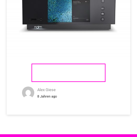
NAIM AUDIO UNITI ATOM
Alex Giese
8 Jahren ago