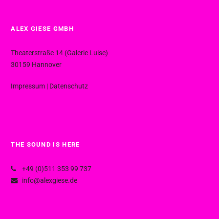
ALEX GIESE GMBH
Theaterstraße 14 (Galerie Luise)
30159 Hannover
Impressum
|
Datenschutz
THE SOUND IS HERE
+49 (0)511 353 99 737
info@alexgiese.de