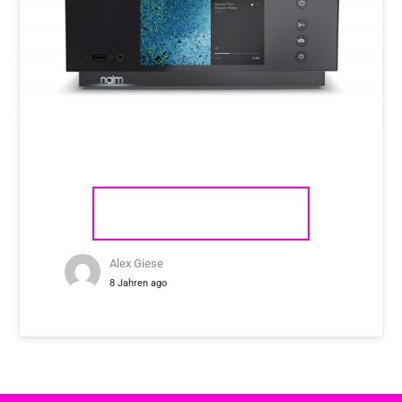
NAIM AUDIO UNITI ATOM
Alex Giese
8 Jahren ago