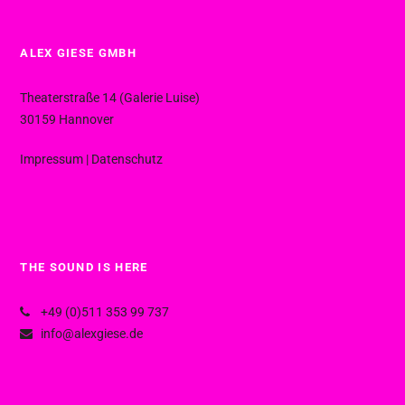
ALEX GIESE GMBH
Theaterstraße 14 (Galerie Luise)
30159 Hannover
Impressum
|
Datenschutz
THE SOUND IS HERE
+49 (0)511 353 99 737
info@alexgiese.de