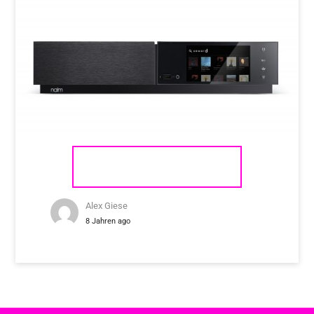
NAIM AUDIO UNITI NOVA
Alex Giese
8 Jahren ago