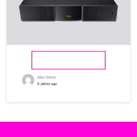
NAIM AUDIO NAP 250 DR
Alex Giese
8 Jahren ago