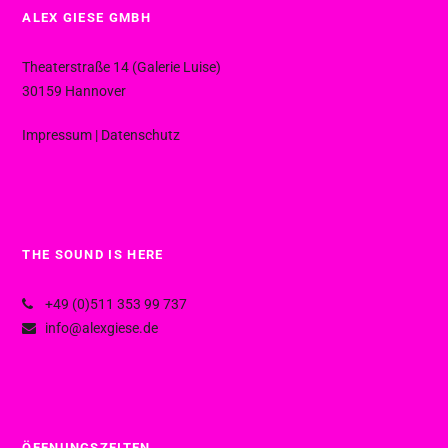
ALEX GIESE GMBH
Theaterstraße 14 (Galerie Luise)
30159 Hannover
Impressum
|
Datenschutz
THE SOUND IS HERE
+49 (0)511 353 99 737
info@alexgiese.de
ÖFFNUNGSZEITEN