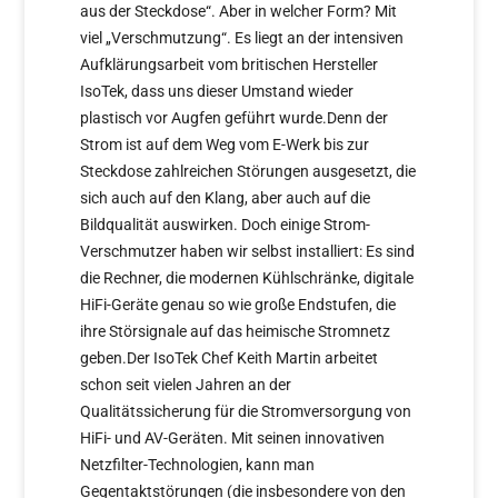
aus der Steckdose“. Aber in welcher Form? Mit
viel „Verschmutzung“. Es liegt an der intensiven
Aufklärungsarbeit vom britischen Hersteller
IsoTek, dass uns dieser Umstand wieder
plastisch vor Augfen geführt wurde.Denn der
Strom ist auf dem Weg vom E-Werk bis zur
Steckdose zahlreichen Störungen ausgesetzt, die
sich auch auf den Klang, aber auch auf die
Bildqualität auswirken. Doch einige Strom-
Verschmutzer haben wir selbst installiert: Es sind
die Rechner, die modernen Kühlschränke, digitale
HiFi-Geräte genau so wie große Endstufen, die
ihre Störsignale auf das heimische Stromnetz
geben.Der IsoTek Chef Keith Martin arbeitet
schon seit vielen Jahren an der
Qualitätssicherung für die Stromversorgung von
HiFi- und AV-Geräten. Mit seinen innovativen
Netzfilter-Technologien, kann man
Gegentaktstörungen (die insbesondere von den