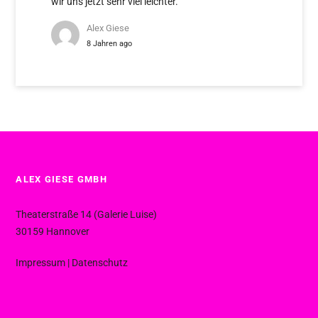
wir uns jetzt sehr viel leichter.
Alex Giese
8 Jahren ago
ALEX GIESE GMBH
Theaterstraße 14 (Galerie Luise)
30159 Hannover
Impressum
|
Datenschutz