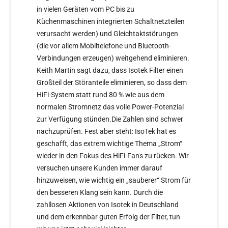
in vielen Geräten vom PC bis zu
Küchenmaschinen integrierten Schaltnetzteilen
verursacht werden) und Gleichtaktstörungen
(die vor allem Mobiltelefone und Bluetooth-
Verbindungen erzeugen) weitgehend eliminieren.
Keith Martin sagt dazu, dass Isotek Filter einen
Großteil der Störanteile eliminieren, so dass dem
HiFi-System statt rund 80 % wie aus dem
normalen Stromnetz das volle Power-Potenzial
zur Verfügung stünden.Die Zahlen sind schwer
nachzuprüfen. Fest aber steht: IsoTek hat es
geschafft, das extrem wichtige Thema „Strom“
wieder in den Fokus des HiFi-Fans zu rücken. Wir
versuchen unsere Kunden immer darauf
hinzuweisen, wie wichtig ein „sauberer“ Strom für
den besseren Klang sein kann. Durch die
zahllosen Aktionen von Isotek in Deutschland
und dem erkennbar guten Erfolg der Filter, tun