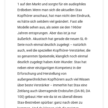
1 auf den Markt und sorgte für ein audiophiles
Erdbeben.Wenn man sich die aktuellen Stax
Kopfhörer anschaut, hat man nicht den Eindruck,
es hätte sich seitdem viel geändert. Fast alle
Modelle sehen aus, als seien sie den 1960er
Jahren entsprungen. Aber das ist ja nur
äußerlich. Akustisch hat gerade die neuen SL-R-
Serie noch einmal deutlich zugelegt – natürlich
auch, weil die speziellen Kopfhörer-Verstärker, die
so genannten Speiseteile, klanglich noch einmal
deutlich zugelegt haben.Kein Wunder. Stax hat
neben einer einzigartigen Kompetenz in der
Erforschung und Herstellung von
außergewöhnlichen Kopfhörern auch viel Wissen
über beste Verstärker – immerhin hat Stax eine
Zeitlang auch überragende Endstufen (DA 80, DA
100) gebaut.Hier wie da ist es überall dieses
Stax-Bestreben spürbar: ganz nach oben zu