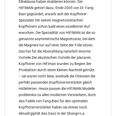
Eliteklasse haben etablieren können. Der
HIFIMAN gehört dazu. Ende 2005 von Dr. Fang
Bian gegründet, erwarb sich der Kopfhörer-
Spezialist mit seinen magnetostatischen
Kopfhörern schon bald einen exzellenten Ruf
erworben. Die Spezialität von HIFIMAN ist die so
genannte asymmetrische Magnetostat, bei dem
die Magnete nur auf einer Seite der Folie sitzen.
Das hat für die Abstrahlung natürlich enorme
Vorteile.Die akustischen Vorteile der planaren
Kopfhörer von HiFiman wurden zu Beginn der
Produktion durch einen kleinen Nachteil getrübt
– sie waren recht leise, weshalb die Chinesen die
perfekt passenden Kopfhörerverstärker gleich
mitlieferten. Heute passen die HIFIMAN Modelle
problemlos zu allen modernen Verstärkern, doch
das Faible von Fang Bian für den optimalen
Kopfhörerverstärker haben sie immer noch.
Aktuell gipfelt das Ganz in der Shangri-La