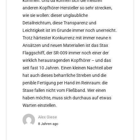
kommen. Und da können sich die meisten
anderen Kopfhörer-Hersteller so sehr strecken,
wie sie wollen: dieser unglaubliche
Detailreichtum, diese Transparenz und
Leichtigkeit ist im Grunde immer noch unerreicht.
Trotz härtester Konkurrenz mit immer neune n
Ansätzen und neuen Materialien ist das Stax
Flaggschiff, der SR-009 immer noch einer der
wirklich herausragenden Kopfhörer – und das
seit fast 10 Jahren. Einen kleinen Nachteil aber
hat auch dieses beharrliche Streben und die
penible Fertigung per Hand im Reinraum: die
Staxe fallen nicht vom Fließband. Wer einen
haben möchte, muss sich durchaus auf etwas
Warten einstellen.
Alex Giese
8 Jahren ago