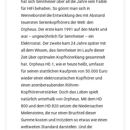
hat sich Sennheiser über all die Jahre sein Faible
für HiFi behalten. So gönnt man sich in
Wenneborstel die Entwicklung des mit Abstand
teuersten Serienkopfhörers der Welt: den
Orpheus. Der erste kam 1991 auf den Markt und
war – ungewöhnlich für Sennheiser – ein
Elektrostat. Der zweite kam 24 Jahre später mit
all dem Wissen, das Sennheiser im Laufe dieser
Zeit über optimalen Kopfhörerklang gesammelt
hat. Orpheus HE-1, wie er heute heißt, umfasst
für seinen stattlichen Kaufpreis von 50.000 Euro
wieder einen elektrostatischen Kopfhörer und
einen atemberaubenden Röhren-
Kopfhörerverstärker. Doch das Leben spielt
natürlich unterhalb von Orpheus. Mit dem HD
800 und dem HD 820 setzen die Niedersachen
Meilensteine, die nur einen Bruchteil dieser
Summe kosten und trotzdem so etwas wie einen
weltweiten Standard darstellen. Und die