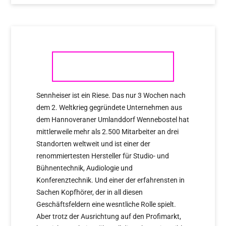
SENNHEISER
Sennheiser ist ein Riese. Das nur 3 Wochen nach
dem 2. Weltkrieg gegründete Unternehmen aus
dem Hannoveraner Umlanddorf Wennebostel hat
mittlerweile mehr als 2.500 Mitarbeiter an drei
Standorten weltweit und ist einer der
renommiertesten Hersteller für Studio- und
Bühnentechnik, Audiologie und
Konferenztechnik. Und einer der erfahrensten in
Sachen Kopfhörer, der in all diesen
Geschäftsfeldern eine wesntliche Rolle spielt.
Aber trotz der Ausrichtung auf den Profimarkt,