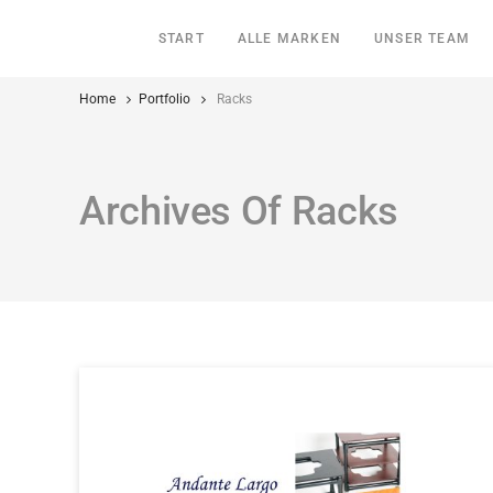
START
ALLE MARKEN
UNSER TEAM
Home
Portfolio
Racks
Archives Of Racks