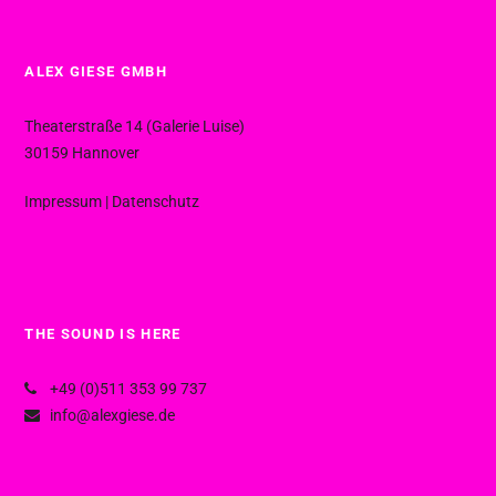
ALEX GIESE GMBH
Theaterstraße 14 (Galerie Luise)
30159 Hannover
Impressum
|
Datenschutz
THE SOUND IS HERE
+49 (0)511 353 99 737
info@alexgiese.de