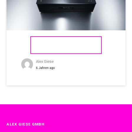
TECHNICS SC-C70 MK2
Alex Giese
6 Jahren ago
ALEX GIESE GMBH