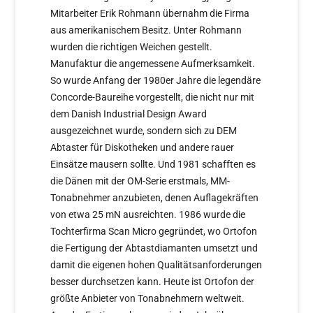
Mitarbeiter Erik Rohmann übernahm die Firma
aus amerikanischem Besitz. Unter Rohmann
wurden die richtigen Weichen gestellt.
Manufaktur die angemessene Aufmerksamkeit.
So wurde Anfang der 1980er Jahre die legendäre
Concorde-Baureihe vorgestellt, die nicht nur mit
dem Danish Industrial Design Award
ausgezeichnet wurde, sondern sich zu DEM
Abtaster für Diskotheken und andere rauer
Einsätze mausern sollte. Und 1981 schafften es
die Dänen mit der OM-Serie erstmals, MM-
Tonabnehmer anzubieten, denen Auflagekräften
von etwa 25 mN ausreichten. 1986 wurde die
Tochterfirma Scan Micro gegründet, wo Ortofon
die Fertigung der Abtastdiamanten umsetzt und
damit die eigenen hohen Qualitätsanforderungen
besser durchsetzen kann. Heute ist Ortofon der
größte Anbieter von Tonabnehmern weltweit.