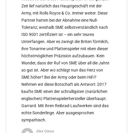
Zeit lief natürlich das Hauptgeschäft mit der
Army, mit Rolls Royce & Co. immer weiter. Diese
Partner hatten bei der Abnahme eine Null-
Toleranz; weshalb SME selbstverständlich nach
ISO 9001 zertifiziert ist – ein sehr teures
Unterfangen. Aber es zwingt die Briten förmlich,
ihre Tonarme und Plattenspieler mit eben dieser
höchstmöglichen Präzision aufzubauen. Kein
Wunder, dass der Ruf von SME über all die Jahre
so gut ist. Aber wo schlägt nun das Herz von
SME höher? Bei der Army oder beim HiFi?
Nehmen wir diese Botschaft als Antwort: 2017
kaufte SME einen der schrulligsten (natürlichen
englischen) Plattenspielerhersteller überhaupt:
Garrard. Mit ihren Reibrad-Laufwerken sind das
echte Sonderlinge. Aber ausgesprochen
sympathisch.
Alex Giese