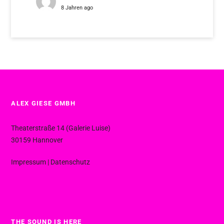
8 Jahren ago
ALEX GIESE GMBH
Theaterstraße 14 (Galerie Luise)
30159 Hannover
Impressum
|
Datenschutz
THE SOUND IS HERE