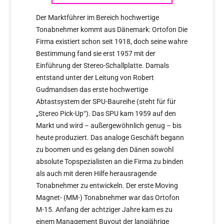
Der Marktführer im Bereich hochwertige
Tonabnehmer kommt aus Dänemark: Ortofon Die
Firma existiert schon seit 1918, doch seine wahre
Bestimmung fand sie erst 1957 mit der
Einführung der Stereo-Schallplatte. Damals
entstand unter der Leitung von Robert
Gudmandsen das erste hochwertige
Abtastsystem der SPU-Baureihe (steht für für
„Stereo Pick-Up“). Das SPU kam 1959 auf den
Markt und wird – außergewöhnlich genug – bis
heute produziert. Das analoge Geschäft begann
zu boomen und es gelang den Dänen sowohl
absolute Topspezialisten an die Firma zu binden
als auch mit deren Hilfe herausragende
Tonabnehmer zu entwickeln. Der erste Moving
Magnet- (MM-) Tonabnehmer war das Ortofon
M-15. Anfang der achtziger Jahre kam es zu
einem Management Buyout der langjährige