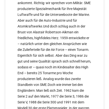
ankommt. Richtig: wir sprechen vom Militär. SME
produzierte Spezialmechanik für Ihre Majestät
Luftwaffe und für die Unterseeboote der Marine.
Aber auch für die Auto-Industrie und für
Atomkraftwerke.Und doch schlug auch in der
Brust von Alastair Robertson-Aikman ein
friedliches, highfideles Herz. 1959 entwickelte er
– natürlich unter den gleichen Ansprüchen wie
die Zulieferteile für die Air Force – einen Tonarm.
Eigentlich für sich selbst. Aber das Ding war zu
gut und seine Qualität sprach sich schnell herum,
sodass er – quasi noch im Kindesalter des High
End – bereits 25 Tonarme pro Woche
produzieren ließ. Analog wurde das zweite
Standbein von SME.Doch wie immer bei den
Engländern: Man ließ sich Zeit. 1962 kam die
Serie 2 auf den Markt, 1977 die Serie 3, 1986 die
Serie V, 1988 die Serie 300 und 1991 mit dem
Modell 30 der erste Plattenspieler. In der ganzen