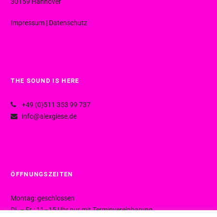
30159 Hannover
Impressum
|
Datenschutz
THE SOUND IS HERE
+49 (0)511 353 99 737
info@alexgiese.de
ÖFFNUNGSZEITEN
Montag: geschlossen
Di. – Fr.: 11–15 Uhr nur mit Terminvereinbarung