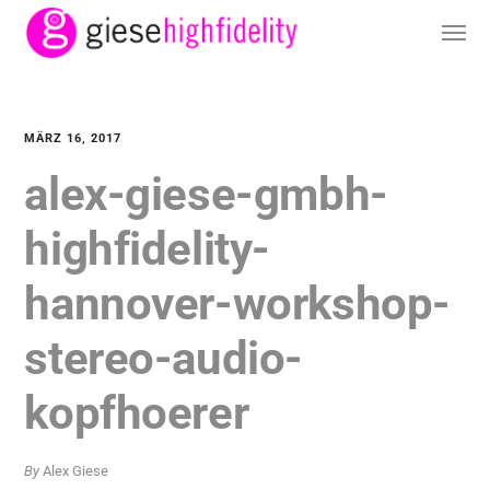
MÄRZ 16, 2017
alex-giese-gmbh-
highfidelity-
hannover-workshop-
stereo-audio-
kopfhoerer
By
Alex Giese