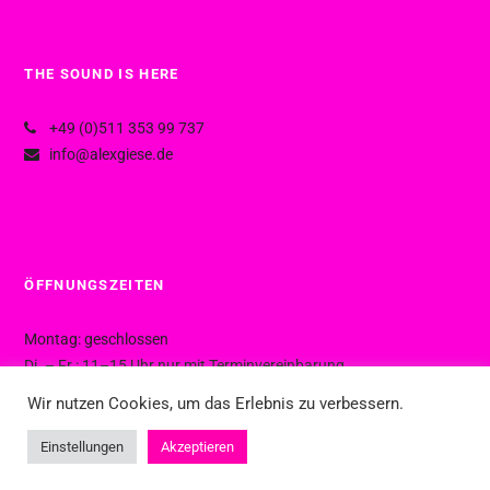
THE SOUND IS HERE
+49 (0)511 353 99 737
info@alexgiese.de
ÖFFNUNGSZEITEN
Montag: geschlossen
Di. – Fr.: 11–15 Uhr nur mit Terminvereinbarung
Di. – Fr.: 15–19 Uhr ohne Termin
Wir nutzen Cookies, um das Erlebnis zu verbessern.
Sa.: 10–16 Uhr ohne Termin
Einstellungen
Akzeptieren