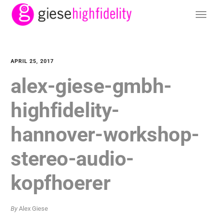
APRIL 25, 2017
alex-giese-gmbh-
highfidelity-
hannover-workshop-
stereo-audio-
kopfhoerer
By
Alex Giese