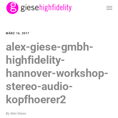
MÄRZ 16, 2017
alex-giese-gmbh-
highfidelity-
hannover-workshop-
stereo-audio-
kopfhoerer2
By
Alex Giese