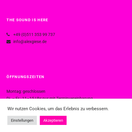
THE SOUND IS HERE
+49 (0)511 353 99 737
info@alexgiese.de
ÖFFNUNGSZEITEN
Montag: geschlossen
Di. – Fr.: 11–15 Uhr nur mit Terminvereinbarung
Di. – Fr.: 15–19 Uhr ohne Termin
Wir nutzen Cookies, um das Erlebnis zu verbessern.
Sa.: 10–16 Uhr ohne Termin
Einstellungen
Akzeptieren