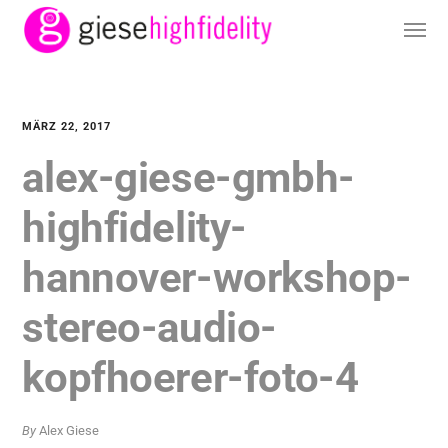
MÄRZ 22, 2017
alex-giese-gmbh-
highfidelity-
hannover-workshop-
stereo-audio-
kopfhoerer-foto-4
By
Alex Giese