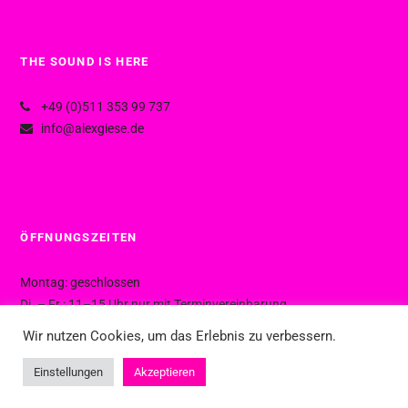
THE SOUND IS HERE
+49 (0)511 353 99 737
info@alexgiese.de
ÖFFNUNGSZEITEN
Montag: geschlossen
Di. – Fr.: 11–15 Uhr nur mit Terminvereinbarung
Di. – Fr.: 15–19 Uhr ohne Termin
Wir nutzen Cookies, um das Erlebnis zu verbessern.
Sa.: 10–16 Uhr ohne Termin
Einstellungen
Akzeptieren