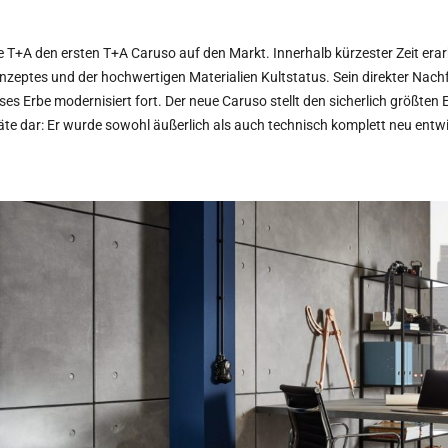
 T+A den ersten T+A Caruso auf den Markt. Innerhalb kürzester Zeit erarb
onzeptes und der hochwertigen Materialien Kultstatus. Sein direkter Nach
ses Erbe modernisiert fort. Der neue Caruso stellt den sicherlich größten 
äte dar: Er wurde sowohl äußerlich als auch technisch komplett neu entwi