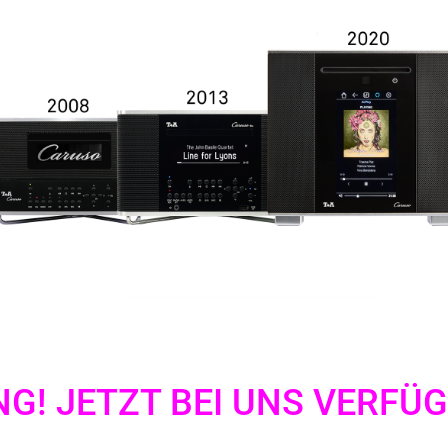
G! JETZT BEI UNS VERFÜ