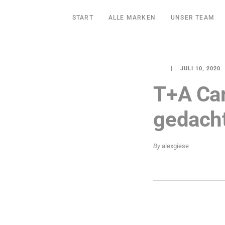
START
ALLE MARKEN
UNSER TEAM
JULI 10, 2020
T+A Car
gedach
By
alexgiese