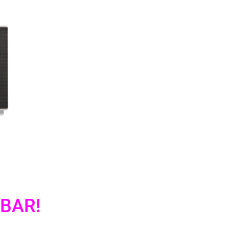
GBAR!