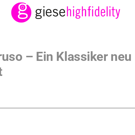
uso – Ein Klassiker neu
t