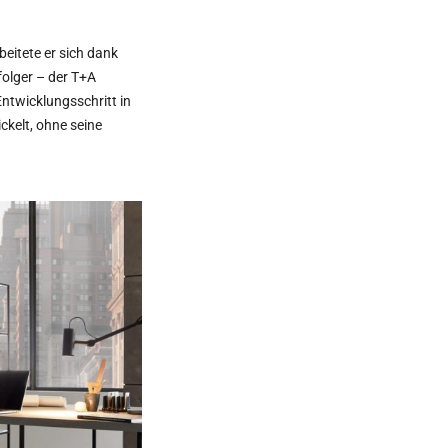
eitete er sich dank
folger – der T+A
Entwicklungsschritt in
ckelt, ohne seine