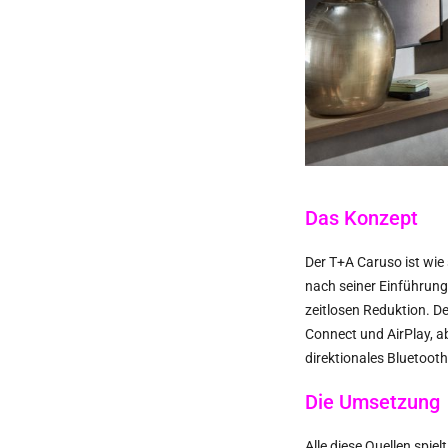
Das Konzept
Der T+A Caruso ist wie
nach seiner Einführung 
zeitlosen Reduktion. D
Connect und AirPlay, a
direktionales Bluetoot
Die Umsetzung
Alle diese Quellen spie