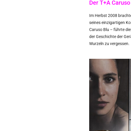
Der T+A Caruso
Im Herbst 2008 brachte
seines einzigartigen K
Caruso Blu – führte die
der Geschichte der Ger
Wurzeln zu vergessen.