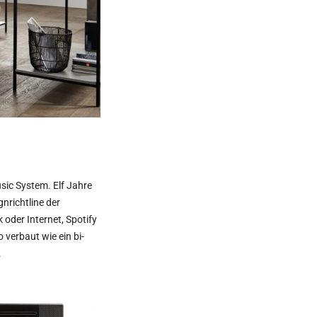
sic System. Elf Jahre
gnrichtline der
oder Internet, Spotify
verbaut wie ein bi-
.