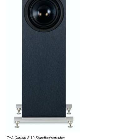
T+A Caruso S 10 Standlautsprecher