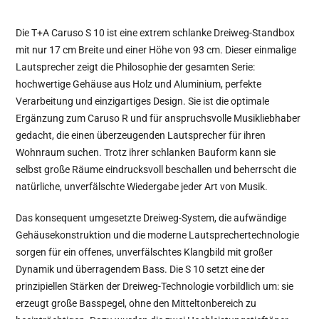
Die T+A Caruso S 10 ist eine extrem schlanke Dreiweg-Standbox
mit nur 17 cm Breite und einer Höhe von 93 cm. Dieser einmalige
Lautsprecher zeigt die Philosophie der gesamten Serie:
hochwertige Gehäuse aus Holz und Aluminium, perfekte
Verarbeitung und einzigartiges Design. Sie ist die optimale
Ergänzung zum Caruso R und für anspruchsvolle Musikliebhaber
gedacht, die einen überzeugenden Lautsprecher für ihren
Wohnraum suchen. Trotz ihrer schlanken Bauform kann sie
selbst große Räume eindrucksvoll beschallen und beherrscht die
natürliche, unverfälschte Wiedergabe jeder Art von Musik.
Das konsequent umgesetzte Dreiweg-System, die aufwändige
Gehäusekonstruktion und die moderne Lautsprechertechnologie
sorgen für ein offenes, unverfälschtes Klangbild mit großer
Dynamik und überragendem Bass. Die S 10 setzt eine der
prinzipiellen Stärken der Dreiweg-Technologie vorbildlich um: sie
erzeugt große Basspegel, ohne den Mitteltonbereich zu