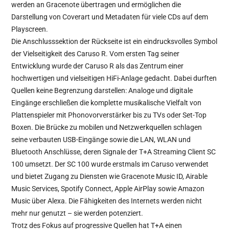
werden an Gracenote übertragen und ermöglichen die
Darstellung von Coverart und Metadaten für viele CDs auf dem
Playscreen.
Die Anschlusssektion der Rückseite ist ein eindrucksvolles Symbol
der Vielseitigkeit des Caruso R. Vom ersten Tag seiner
Entwicklung wurde der Caruso R als das Zentrum einer
hochwertigen und vielseitigen HiFi-Anlage gedacht. Dabei durften
Quellen keine Begrenzung darstellen: Analoge und digitale
Eingänge erschließen die komplette musikalische Vielfalt von
Plattenspieler mit Phonovorverstärker bis zu TVs oder Set-Top
Boxen. Die Brücke zu mobilen und Netzwerkquellen schlagen
seine verbauten USB-Eingänge sowie die LAN, WLAN und
Bluetooth Anschlüsse, deren Signale der T+A Streaming Client SC
100 umsetzt. Der SC 100 wurde erstmals im Caruso verwendet
und bietet Zugang zu Diensten wie Gracenote Music ID, Airable
Music Services, Spotify Connect, Apple AirPlay sowie Amazon
Music über Alexa. Die Fähigkeiten des Internets werden nicht
mehr nur genutzt – sie werden potenziert.
Trotz des Fokus auf progressive Quellen hat T+A einen