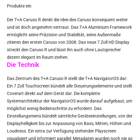
Produkte ein.
Der T+A Caruso R denkt die Idee des Caruso konsequent weiter
und ist doch angenehm vertraut. Das T+A Aluminium Framework
ermöglicht seine Präzision und Stabilität, seine Außenmaße
zitieren den ersten Caruso von 2008. Das neue 7 Zoll HD Display
streckt den Caruso R und lässt ihn auch ohne Lautsprecher
dezent elegant im Raum stehen.
Die Technik
Das Zentrum des T+A Caruso R stellt die T+A NavigatorOS dar:
Ein 7 Zoll Touchscreen bündelt alle Steuerungselemente und stellt
Coverart direkt auf dem Gerät dar. Die komplette
Systemarchitektur der NavigatorOS wurde darauf aufgebaut, um
möglichst wenig Bedienschritte zu erfordern. Das
Einstellungsmenü bündelt sämtliche Geräteeinstellungen, von der
Displayhelligkeit bis zur Anpassung von Bass, Mitten, Höhen und
Loudness. Ein extra zur Verfügung stehender Playscreen
visualisiert und informiert parallel: Metadaten wurden noch nie so