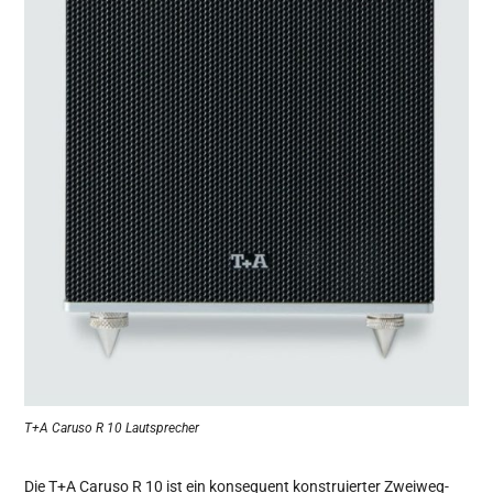
T+A Caruso R 10 Lautsprecher
Die T+A Caruso R 10 ist ein konsequent konstruierter Zweiweg-