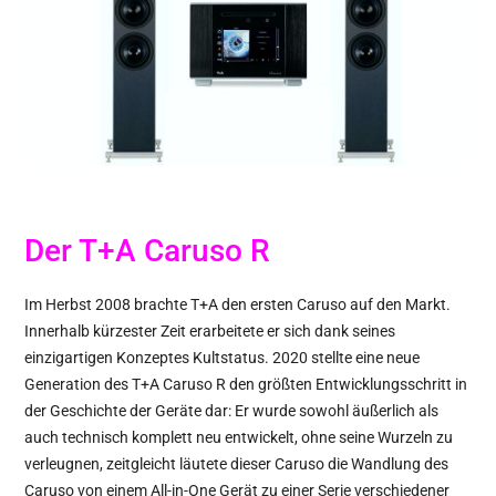
Der T+A Caruso R
Im Herbst 2008 brachte T+A den ersten Caruso auf den Markt.
Innerhalb kürzester Zeit erarbeitete er sich dank seines
einzigartigen Konzeptes Kultstatus. 2020 stellte eine neue
Generation des T+A Caruso R den größten Entwicklungsschritt in
der Geschichte der Geräte dar: Er wurde sowohl äußerlich als
auch technisch komplett neu entwickelt, ohne seine Wurzeln zu
verleugnen, zeitgleicht läutete dieser Caruso die Wandlung des
Caruso von einem All-in-One Gerät zu einer Serie verschiedener