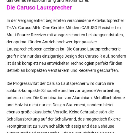
das Gehäuse absolut ruhig und resonanzfrei.
Die Caruso Lautsprecher
In der Vergangenheit begleiteten verschiedene Aktivlautsprecher
T+A´s Caruso All-In-One Geräte. Mit dem CARUSO R existiert ein
Multi-Source-Receiver mit ausgezeichneten Leistungsendstufen,
der optimal für den Antrieb hochwertiger passiver
Lautsprecherboxen geeignet ist. Die Caruso Lautsprecherserie
greift nicht nur das einzigartige Design des Caruso R auf, sondern
ist dank komplett neu entwickelter Technologien perfekt für den
Betrieb an kompakten Verstärkern und Receivern geschaffen.
Die Progressivität der Caruso Lautsprecher wird durch ihre
schlank-kompakte Silhouette und hervorragende Verarbeitung
unterstrichen. Die Kombination von Aluminium, Metalllochblende
und Holz ist nicht nur ein Design-Statement, sondern bietet
ebenso große akustische Vorteile. Keine Schraube stört die
Schallausbreitung auf der Schallwand, das magnetisch fixierte
Frontgitter ist zu 100% schalldurchlässig und das Gehäuse