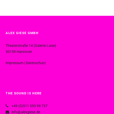
ALEX GIESE GMBH
Theaterstraße 14 (Galerie Luise)
30159 Hannover
Impressum
|
Datenschutz
THE SOUND IS HERE
+49 (0)511 353 99 737
info@alexgiese.de