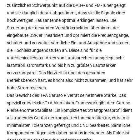
zusätzlichen Schwerpunkt auf die DAB+- und FM-Tuner gelegt
und sie klanglich derart abgestimmt, dass sie die Signale einer
hochwertigen Hausantenne optimal erklingen lassen. Die
Steuerung der gesamten Verstärkersektion übernimmt der
eingebaute DSP, er linearisiert und optimiert die Frequenzgänge,
schaltet und verwaltet sämtliche Ein- und Ausgänge und steuert
die Hochleistungsendstufen an. Diese sind für die
unterschiedlichsten Arten von Lautsprechern ausgelegt, sehr
laststabil, stromstark und bis hin zu größten Lautstärken
verzerrungsfrei. Das Netzteil ist über den gesamten
Betriebsbereich hart, es bricht also nicht zusammen, und hat sehr
hohe Stromreserven.
Das Gewicht des T+A Caruso R verrät seine innere Stärke. Das
speziell entwickelte T+A Aluminium-Framework gibt dem Caruso
R eine enorme Stabilität: Ein kompliziertes Strangpressprofil dient
als tragendes Gerüst der kompletten Innenarchitektur, es ist mit
minimalsten Toleranzen gefertigt und CNC bearbeitet. Sämtliche
Komponenten fügen sich daher nahtlos ineinander. Als Folge ist