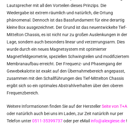
Lautsprecher mit all den Vorteilen dieses Prinzips. Die
Wiedergabe ist extrem räumlich und natürlich, die Ortung
phänomenal. Dennoch ist das Bassfundament für eine derartig
kleine Box ausgezeichnet. Der Grund ist das neuentwickelte Tief-
Mittelton Chassis, es ist nicht nur zu großen Auslenkungen in der
Lage, sondern auch besonders linear und verzerrungsarm. Dies
wurde durch ein neues Magnetsystem mit optimierter
Magnetfeldgeometrie, speziellen Schwingteilen und modifiziertem
Membranaufbau erreicht. Der Frequenz- und Phasengang der
Gewebekalotte ist exakt auf den Übernahmebereich angepasst,
zusammen mit den Schallführungen des Tief-Mittelton Chassis
ergibt sich so ein optimales Abstrahlverhalten über den oberen
Frequenzbereich.
Weitere Informationen finden Sie auf der Hersteller
Seite von T+A
oder natürlich auch bei uns im Laden, zur Zeit natürlcih nur per
Telefon unter
0511-35399737
oder per eMail
info@alexgiese.de
!