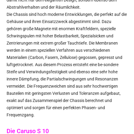
Abstrahlverhalten und der Räumlichkeit.
Die Chassis sind hoch moderne Entwicklungen, die perfekt auf die
Gehäuse und ihren Einsatzzweck abgestimmt sind. Dazu
gehören große Magnete mit enormen Kraftfeldern, spezielle
Schwingspulen mit hoher Belastbarkeit, Spezialsicken und
Zentrierungen mit extrem großer Tauchtiefe. Die Membranen
werden in einem speziellen Verfahren aus verschiedenen
Materialien (Carbon, Fasern, Zellulose) gegossen, gepresst und
luftgetrocknet. Aus diesem Prozess entsteht eine be-sondere
Steife und Verwindungsfestigkeit und ebenso eine sehr hohe
innere Dämpfung, die Partialschwingungen und Resonanzen
vermeidet. Die Frequenzweichen sind aus sehr hochwertigen
Bauteilen mit geringsten Verlusten und Toleranzen aufgebaut,
exakt auf das Zusammenspiel der Chassis berechnet und
optimiert und sorgen für einen perfekten Phasen- und
Frequenzgang.
Die Caruso S 10