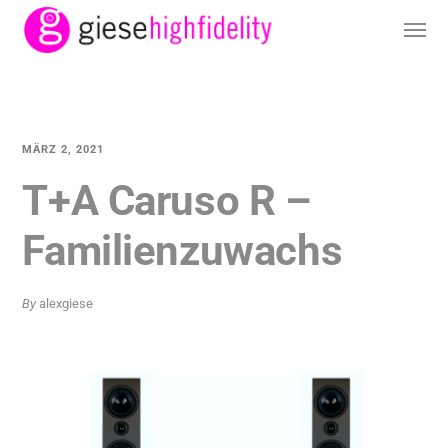
MÄRZ 2, 2021
T+A Caruso R –
Familienzuwachs
By
alexgiese