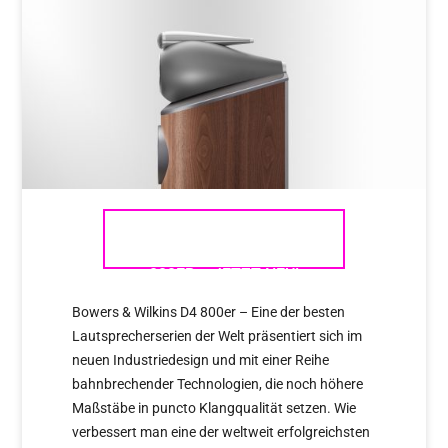
BOWERS & WILKINS D4
800ER – JETZT NEU!
Bowers & Wilkins D4 800er – Eine der besten
Lautsprecherserien der Welt präsentiert sich im
neuen Industriedesign und mit einer Reihe
bahnbrechender Technologien, die noch höhere
Maßstäbe in puncto Klangqualität setzen. Wie
verbessert man eine der weltweit erfolgreichsten