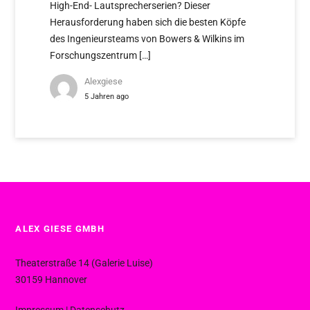
High-End- Lautsprecherserien? Dieser
Herausforderung haben sich die besten Köpfe
des Ingenieursteams von Bowers & Wilkins im
Forschungszentrum […]
Alexgiese
5 Jahren ago
ALEX GIESE GMBH
Theaterstraße 14 (Galerie Luise)
30159 Hannover
Impressum
|
Datenschutz