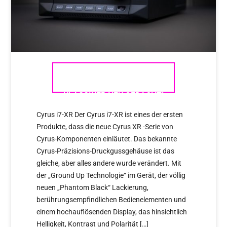
CYRUS XR-SERIE – DER
KLASSIKER NEU GEDACHT!
Cyrus i7-XR Der Cyrus i7-XR ist eines der ersten
Produkte, dass die neue Cyrus XR -Serie von
Cyrus-Komponenten einläutet. Das bekannte
Cyrus-Präzisions-Druckgussgehäuse ist das
gleiche, aber alles andere wurde verändert. Mit
der „Ground Up Technologie“ im Gerät, der völlig
neuen „Phantom Black“ Lackierung,
berührungsempfindlichen Bedienelementen und
einem hochauflösenden Display, das hinsichtlich
Helligkeit, Kontrast und Polarität […]