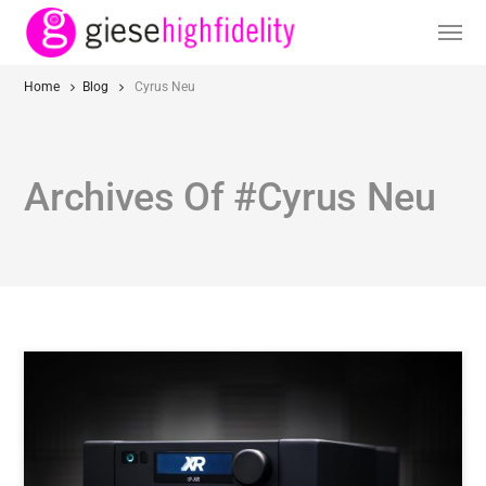
Home
Blog
Cyrus Neu
Archives Of #Cyrus Neu