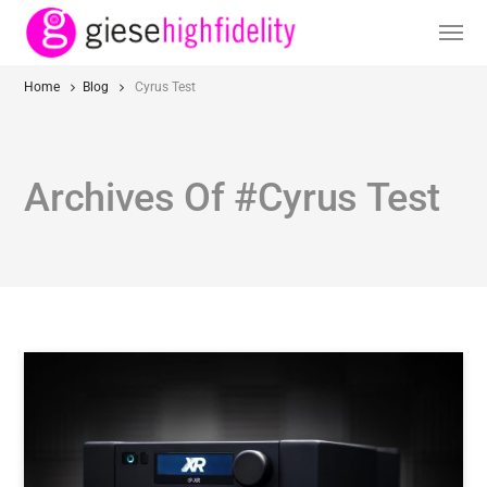
Home
Blog
Cyrus Test
Archives Of #Cyrus Test