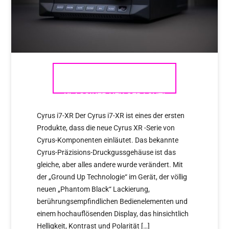
CYRUS XR-SERIE – DER
KLASSIKER NEU GEDACHT!
Cyrus i7-XR Der Cyrus i7-XR ist eines der ersten
Produkte, dass die neue Cyrus XR -Serie von
Cyrus-Komponenten einläutet. Das bekannte
Cyrus-Präzisions-Druckgussgehäuse ist das
gleiche, aber alles andere wurde verändert. Mit
der „Ground Up Technologie“ im Gerät, der völlig
neuen „Phantom Black“ Lackierung,
berührungsempfindlichen Bedienelementen und
einem hochauflösenden Display, das hinsichtlich
Helligkeit, Kontrast und Polarität […]