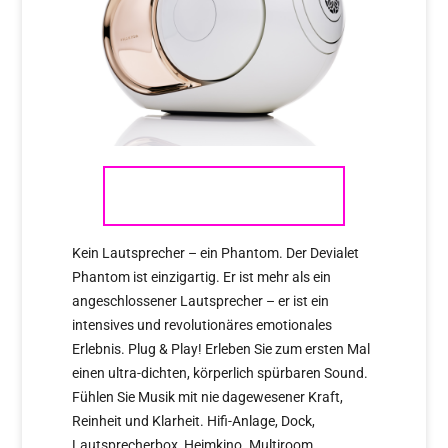
DEVIALET PHANTOM
Kein Lautsprecher – ein Phantom. Der Devialet
Phantom ist einzigartig. Er ist mehr als ein
angeschlossener Lautsprecher – er ist ein
intensives und revolutionäres emotionales
Erlebnis. Plug & Play! Erleben Sie zum ersten Mal
einen ultra-dichten, körperlich spürbaren Sound.
Fühlen Sie Musik mit nie dagewesener Kraft,
Reinheit und Klarheit. Hifi-Anlage, Dock,
Lautsprecherbox, Heimkino. Multiroom.