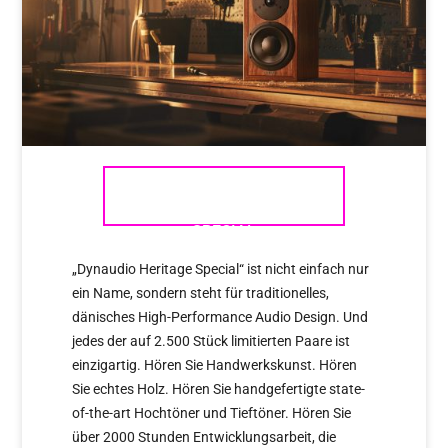
DYNAUDIO HERITAGE
SPECIAL
„Dynaudio Heritage Special“ ist nicht einfach nur
ein Name, sondern steht für traditionelles,
dänisches High-Performance Audio Design. Und
jedes der auf 2.500 Stück limitierten Paare ist
einzigartig. Hören Sie Handwerkskunst. Hören
Sie echtes Holz. Hören Sie handgefertigte state-
of-the-art Hochtöner und Tieftöner. Hören Sie
über 2000 Stunden Entwicklungsarbeit, die