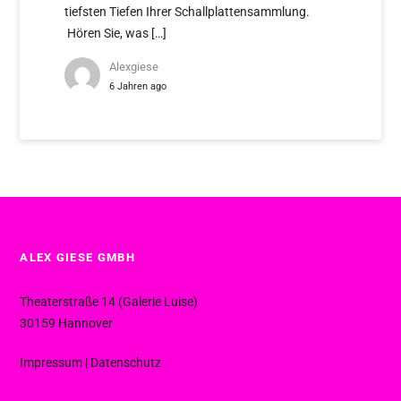
tiefsten Tiefen Ihrer Schallplattensammlung.
Hören Sie, was […]
Alexgiese
6 Jahren ago
ALEX GIESE GMBH
Theaterstraße 14 (Galerie Luise)
30159 Hannover
Impressum
|
Datenschutz