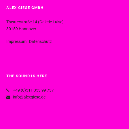
ALEX GIESE GMBH
Theaterstraße 14 (Galerie Luise)
30159 Hannover
Impressum
|
Datenschutz
THE SOUND IS HERE
+49 (0)511 353 99 737
info@alexgiese.de