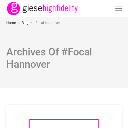
Home
Blog
Focal Hannover
Archives Of #Focal
Hannover
FOCAL KANTA N°2