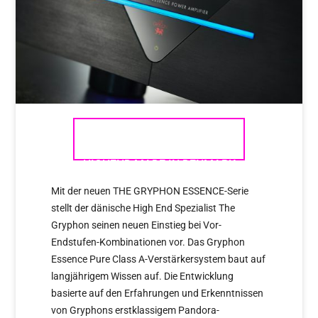
THE GRYPHON ESSENCE –
HIGHEND MADE IN DENMARK
Mit der neuen THE GRYPHON ESSENCE-Serie
stellt der dänische High End Spezialist The
Gryphon seinen neuen Einstieg bei Vor-
Endstufen-Kombinationen vor. Das Gryphon
Essence Pure Class A-Verstärkersystem baut auf
langjährigem Wissen auf. Die Entwicklung
basierte auf den Erfahrungen und Erkenntnissen
von Gryphons erstklassigem Pandora-