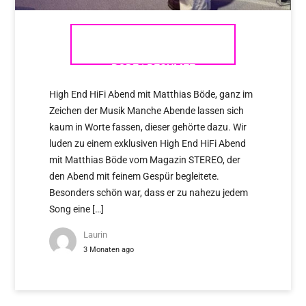
VIP ABEND MIT MATTHIAS
BÖDE | RESÜMEE
High End HiFi Abend mit Matthias Böde, ganz im
Zeichen der Musik Manche Abende lassen sich
kaum in Worte fassen, dieser gehörte dazu. Wir
luden zu einem exklusiven High End HiFi Abend
mit Matthias Böde vom Magazin STEREO, der
den Abend mit feinem Gespür begleitete.
Besonders schön war, dass er zu nahezu jedem
Song eine […]
Laurin
3 Monaten ago