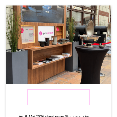
STEREO WORKSHOP AKTIV
VS PASSIV | RESÜMEE
Am 9. Mai 2026 stand unser Studio ganz im