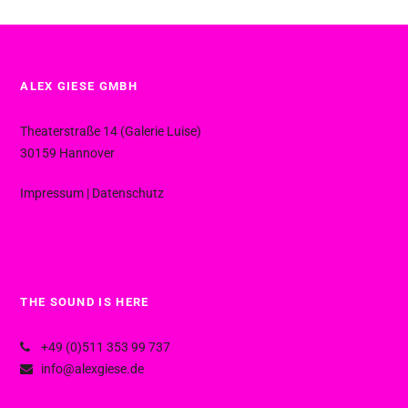
ALEX GIESE GMBH
Theaterstraße 14 (Galerie Luise)
30159 Hannover
Impressum
|
Datenschutz
THE SOUND IS HERE
+49 (0)511 353 99 737
info@alexgiese.de