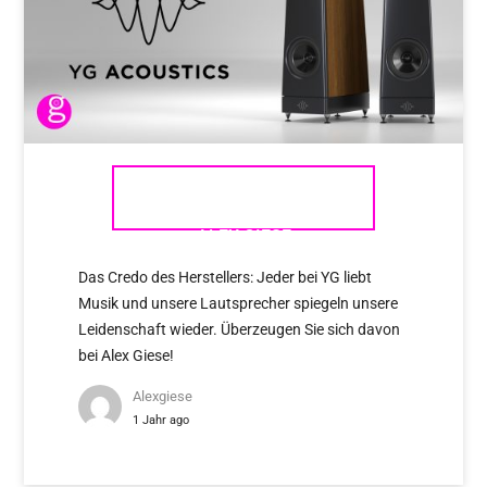
YG ACOUSTICS – NEU BEI
ALEX GIESE
Das Credo des Herstellers: Jeder bei YG liebt
Musik und unsere Lautsprecher spiegeln unsere
Leidenschaft wieder. Überzeugen Sie sich davon
bei Alex Giese!
Alexgiese
1 Jahr ago