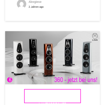
Alexgiese
2 Jahren ago
LINN 360 FLAGGSCHIFF
LAUTSPRECHER