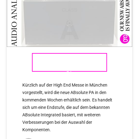
AUDIO ANALOGUE ABSOLUTE
PA
Kürzlich auf der High End Messe in München
vorgestellt, wird die neue ABsolute PA in den
kommenden Wochen erhältlich sein. Es handelt
sich um eine Endstufe, die auf dem bekannten
ABsolute Integrated basiert, mit weiteren
Verbesserungen bei der Auswahl der
Komponenten.