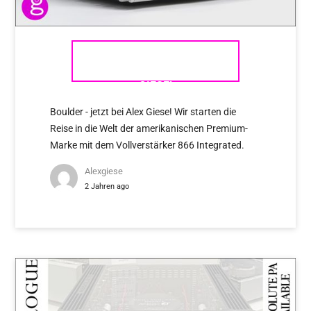
BOULDER – JETZT BEI ALEX
GIESE!
Boulder - jetzt bei Alex Giese! Wir starten die
Reise in die Welt der amerikanischen Premium-
Marke mit dem Vollverstärker 866 Integrated.
Alexgiese
2 Jahren ago